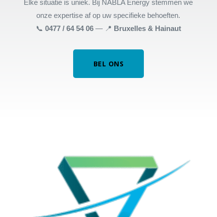
Elke situatie is uniek. Bij NABLA Energy stemmen we
onze expertise af op uw specifieke behoeften.
📞
0477 / 64 54 06
— 📍
Bruxelles & Hainaut
BEL ONS