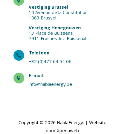

Vestiging Brussel
10 Avenue de la Constitution
1083 Brussel
Vestiging Henegouwen
13 Place de Buissenal
7911 Frasnes-lez-Buissenal
Telefoon

+32 (0)477 64 54 06
E-mail

info@nablaenergy.be
Copyright © 2026 NablaEnergy. | Website
door Xperiaweb