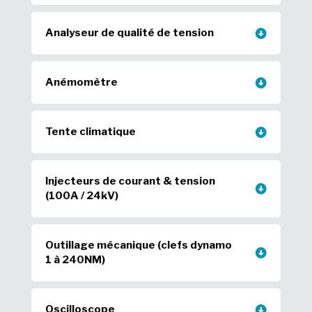
Analyseur de qualité de tension
Anémomètre
Tente climatique
Injecteurs de courant & tension
(100A / 24kV)
Outillage mécanique (clefs dynamo
1 à 240NM)
Oscilloscope