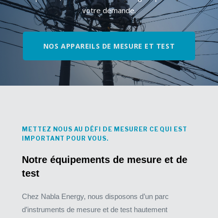
votre demande.
NOS APPAREILS DE MESURE ET TEST
METTEZ NOUS AU DÉFI DE MESURER CE QUI EST
IMPORTANT POUR VOUS.
Notre équipements de mesure et de
test
Chez Nabla Energy, nous disposons d’un parc
d’instruments de mesure et de test hautement