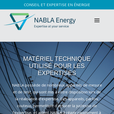
CONSEIL ET EXPERTISE EN ÉNERGIE
MATÉRIEL TECHNIQUE
UTILISÉ POUR LES
EXPERTISES
NABLA possède de nombreux appareils de mesure
et de test, qui sont mis à votre disposition lors de
la réalisation d’expertise. Ces appareils, parfois
couteux, permettent d’assurer la justesse de
l’expertise, et aident NABLA à réagir rapidement à