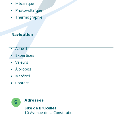
Mécanique
Photovoltaïque
Thermographie
Navigation
Accueil
Expertises
Valeurs
À propos
Matériel
Contact
Adresses

Site de Bruxelles
10 Avenue de la Constitution